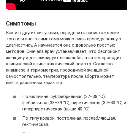
Симптомы
Как и в других ситуациях, определить происхождение
того или иного симптома можно лишь проведя полную
диагностику. А начинается она с довольно простых
методов. Сначала врач устанавливает, что беспокоит
женщину и детализирует ее жалобы, а затем проводит
клинический и гинекологический осмотр. Согласно
анамнеза и термометрии, проводимой женщиной
самостоятельно, температура после аборта может
иметь различный характер:
По величине: субфебрильная (37–38 °C),
фебрильная (38–39 °C), пиретическая (39–40 °C) и
гиперпиретическая (выше 40 °C).
По типу кривой: постоянная, послабляющая,
гектическая.