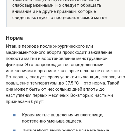
слабовыраженными. Но следует обращать
внимание и на другие признаки, которые
свидетельствуют о процессах в самой матке.
Норма
Итак, в периоде после хирургического или
медикаментозного аборта происходит заживление
полости матки и восстановление менструальной
функции. Это сопровождается определенными
изменениями в организме, которые нельзя не отметить.
Во-первых, следует сразу успокоить женщин, сказав, что
повышение температуры до 37,5 °C – это норма. Такой
она может быть от нескольких дней вплоть до
наступления первых месячных. Во-вторых, частыми
признаками будут:
Кровянистые выделения из влагалища,
постепенно уменьшающиеся.
Дискомфорт внизу живота или несильные