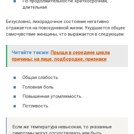
По продолжительности: краткосрочная,
длительная.
Безусловно, лихорадочное состояние негативно
отражается на повседневной жизни. Ухудшается общее
самочувствие женщины, что выражается в следующем:
Читайте также:
Прыщи в середине цикла
причины: на лице, подбородке, признаки
Общая слабость.
Головная боль.
Повышенная утомляемость.
Потливость.
Если же температура невысокая, то указанные
симптомы могут отсутствовать или быть