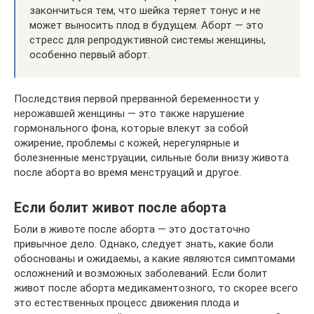
закончиться тем, что шейка теряет тонус и не
может выносить плод в будущем. Аборт — это
стресс для репродуктивной системы женщины,
особенно первый аборт.
Последствия первой прерванной беременности у
нерожавшей женщины — это также нарушение
гормонального фона, которые влекут за собой
ожирение, проблемы с кожей, нерегулярные и
болезненные менструации, сильные боли внизу живота
после аборта во время менструаций и другое.
Если болит живот после аборта
Боли в животе после аборта — это достаточно
привычное дело. Однако, следует знать, какие боли
обоснованы и ожидаемы, а какие являются симптомами
осложнений и возможных заболеваний. Если болит
живот после аборта медикаментозного, то скорее всего
это естественных процесс движения плода и