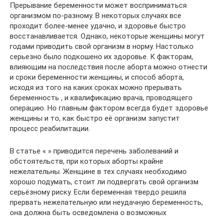
Прерывание беременности может восприниматься
организмом по-разному. В некоторых случаях все
проходит более-менее удачно, и здоровье быстро
восстанавливается. Однако, некоторые женщины могут
годами приводить свой организм в норму. Настолько
серьезно было подкошено их здоровье. К факторам,
влияющим на последствия после аборта можно отнести
и сроки беременности женщины, и способ аборта,
исходя из того на каких сроках можно прерывать
беременность , и квалификацию врача, проводящего
операцию. Но главным фактором всегда будет здоровье
женщины и то, как быстро её организм запустит
процесс реабилитации.
В статье « » приводится перечень заболеваний и
обстоятельств, при которых аборты крайне
нежелательны. Женщине в тех случаях необходимо
хорошо подумать, стоит ли подвергать свой организм
серьёзному риску. Если беременная твердо решила
прервать нежелательную или неудачную беременность,
она должна быть осведомлена о возможных