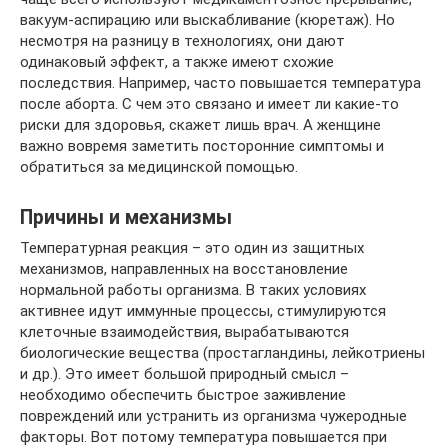
вакуум-аспирацию или выскабливание (кюретаж). Но
несмотря на разницу в технологиях, они дают
одинаковый эффект, а также имеют схожие
последствия. Например, часто повышается температура
после аборта. С чем это связано и имеет ли какие-то
риски для здоровья, скажет лишь врач. А женщине
важно вовремя заметить посторонние симптомы и
обратиться за медицинской помощью.
Причины и механизмы
Температурная реакция – это один из защитных
механизмов, направленных на восстановление
нормальной работы организма. В таких условиях
активнее идут иммунные процессы, стимулируются
клеточные взаимодействия, вырабатываются
биологические вещества (простагландины, лейкотриены
и др.). Это имеет большой природный смысл –
необходимо обеспечить быстрое заживление
повреждений или устранить из организма чужеродные
факторы. Вот потому температура повышается при