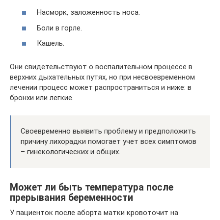
Насморк, заложенность носа.
Боли в горле.
Кашель.
Они свидетельствуют о воспалительном процессе в
верхних дыхательных путях, но при несвоевременном
лечении процесс может распространиться и ниже: в
бронхи или легкие.
Своевременно выявить проблему и предположить
причину лихорадки помогает учет всех симптомов
– гинекологических и общих.
Может ли быть температура после
прерывания беременности
У пациенток после аборта матки кровоточит на