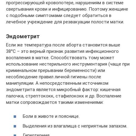
прогрессирующей кровопотере, нарушениям в системе
свертывания крови и инфицированию. Поэтому женщине
с подобными симптомами следует обратиться в
лечебное учреждение для реэвакуации полости матки.
Эндометрит
Если же температура после аборта становится выше
38°C – это верный признак развития инфекционного
воспаления в матке. Способствовать тому может
использование нестерильного инструментария (чаще при
криминальном прерывании беременности) или
несоблюдение правил личной гигиены после
манипуляции. А непосредственным источником
эндометрита является микробный фактор: кишечная
палочка, стрептококк, стафилококк и др. Воспаление
матки сопровождается такими изменениями:
Боли в животе и пояснице.
Выделения из влагалища с неприятным запахом.
Гипертермия.