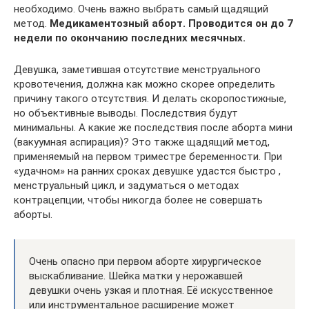
необходимо. Очень важно выбрать самый щадящий
метод.
Медикаментозный аборт. Проводится он до 7
недели по окончанию последних месячных.
Девушка, заметившая отсутствие менструального
кровотечения, должна как можно скорее определить
причину такого отсутствия. И делать скоропостижные,
но объективные выводы. Последствия будут
минимальны. А какие же последствия после аборта мини
(вакуумная аспирация)? Это также щадящий метод,
применяемый на первом триместре беременности. При
«удачном» на ранних сроках девушке удастся быстро ,
менструальный цикл, и задуматься о методах
контрацепции, чтобы никогда более не совершать
аборты.
Очень опасно при первом аборте хирургическое
выскабливание. Шейка матки у нерожавшей
девушки очень узкая и плотная. Её искусственное
или инструментальное расширение может