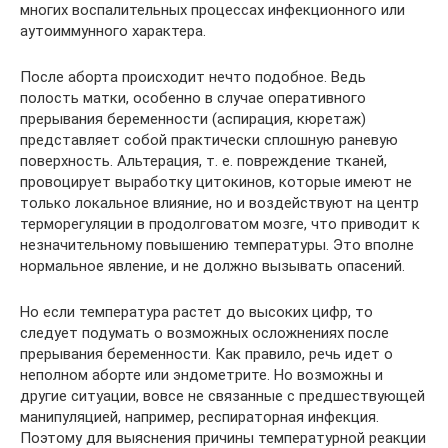
многих воспалительных процессах инфекционного или
аутоиммунного характера.
После аборта происходит нечто подобное. Ведь
полость матки, особенно в случае оперативного
прерывания беременности (аспирация, кюретаж)
представляет собой практически сплошную раневую
поверхность. Альтерация, т. е. повреждение тканей,
провоцирует выработку цитокинов, которые имеют не
только локальное влияние, но и воздействуют на центр
терморегуляции в продолговатом мозге, что приводит к
незначительному повышению температуры. Это вполне
нормальное явление, и не должно вызывать опасений.
Но если температура растет до высоких цифр, то
следует подумать о возможных осложнениях после
прерывания беременности. Как правило, речь идет о
неполном аборте или эндометрите. Но возможны и
другие ситуации, вовсе не связанные с предшествующей
манипуляцией, например, респираторная инфекция.
Поэтому для выяснения причины температурной реакции