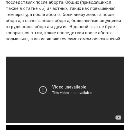
последствиях после аборта. Общих (приводящихся
также в статье « ») и частных, таких как повышенная
температура после аборта, боли внизу живота после
аборта, тошнота после аборта, болезненные ощущения
в груди после аборта и другие. В данной статье будет
говориться о том, какие последствия после аборта
нормальны, а какие являются симптомом осложжнений.