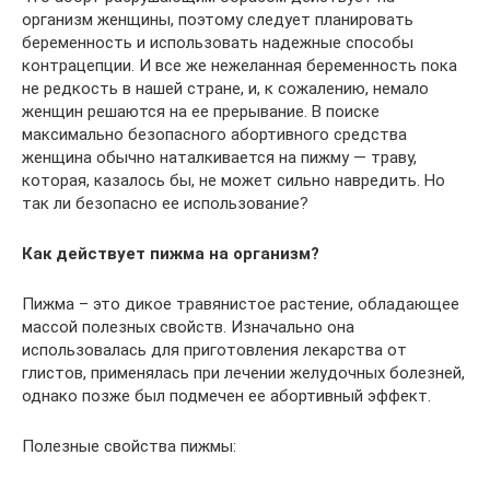
организм женщины, поэтому следует планировать
беременность и использовать надежные способы
контрацепции. И все же нежеланная беременность пока
не редкость в нашей стране, и, к сожалению, немало
женщин решаются на ее прерывание. В поиске
максимально безопасного абортивного средства
женщина обычно наталкивается на пижму — траву,
которая, казалось бы, не может сильно навредить. Но
так ли безопасно ее использование?
Как действует пижма на организм?
Пижма – это дикое травянистое растение, обладающее
массой полезных свойств. Изначально она
использовалась для приготовления лекарства от
глистов, применялась при лечении желудочных болезней,
однако позже был подмечен ее абортивный эффект.
Полезные свойства пижмы: