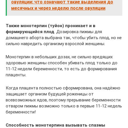
овуляции: что означают такие выделения до
месячных и через неделю после овуляции
Также монотерпин (туйон) проникает и в
формирующийся плод
. Дозировка пижмы для
домашнего аборта выбрана так, чтобы убить плод, но не
сильно навредить организму взрослой женщины.
Монотерпин в небольших дозах, не сильно вредящих
здоровью женщины способен убивать плод только до
11-12 недели беременности, то есть до формирования
плаценты.
Когда плацента полностью сформирована, она надёжно
защищает организм будущей роженицы от
всевозможных ядов, поэтому прерывание беременности
отваром пижмы возможно только в первые 11-12 недель
беременности!
Способность монотерпина вызывать спазмы