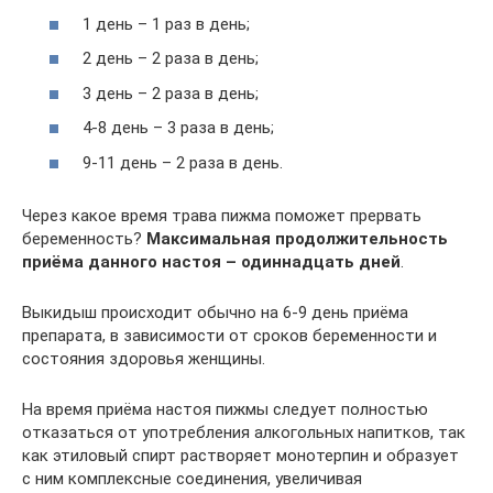
1 день – 1 раз в день;
2 день – 2 раза в день;
3 день – 2 раза в день;
4-8 день – 3 раза в день;
9-11 день – 2 раза в день.
Через какое время трава пижма поможет прервать
беременность?
Максимальная продолжительность
приёма данного настоя – одиннадцать дней
.
Выкидыш происходит обычно на 6-9 день приёма
препарата, в зависимости от сроков беременности и
состояния здоровья женщины.
На время приёма настоя пижмы следует полностью
отказаться от употребления алкогольных напитков, так
как этиловый спирт растворяет монотерпин и образует
с ним комплексные соединения, увеличивая