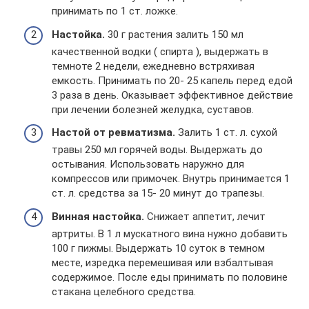
принимать по 1 ст. ложке.
Настойка.
30 г растения залить 150 мл
качественной водки ( спирта ), выдержать в
темноте 2 недели, ежедневно встряхивая
емкость. Принимать по 20- 25 капель перед едой
3 раза в день. Оказывает эффективное действие
при лечении болезней желудка, суставов.
Настой от ревматизма.
Залить 1 ст. л. сухой
травы 250 мл горячей воды. Выдержать до
остывания. Использовать наружно для
компрессов или примочек. Внутрь принимается 1
ст. л. средства за 15- 20 минут до трапезы.
Винная настойка.
Снижает аппетит, лечит
артриты. В 1 л мускатного вина нужно добавить
100 г пижмы. Выдержать 10 суток в темном
месте, изредка перемешивая или взбалтывая
содержимое. После еды принимать по половине
стакана целебного средства.