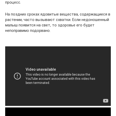
процесс.
На поздних сроках ядовитые вещества, содержащиеся в
растении, часто вызывают схватки. Если недоношенный
малыш появится на свет, то здоровье его будет
непоправимо подорвано.