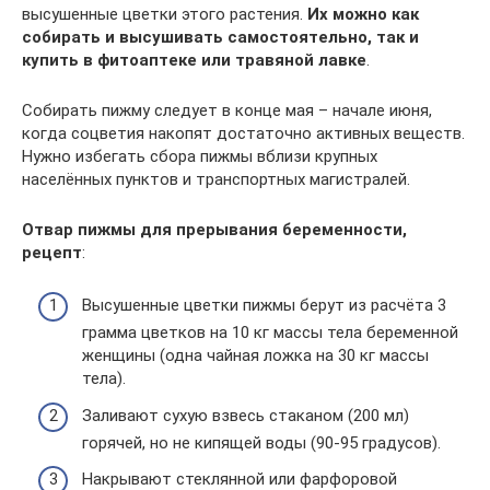
высушенные цветки этого растения.
Их можно как
собирать и высушивать самостоятельно, так и
купить в фитоаптеке или травяной лавке
.
Собирать пижму следует в конце мая – начале июня,
когда соцветия накопят достаточно активных веществ.
Нужно избегать сбора пижмы вблизи крупных
населённых пунктов и транспортных магистралей.
Отвар пижмы для прерывания беременности,
рецепт
:
Высушенные цветки пижмы берут из расчёта 3
грамма цветков на 10 кг массы тела беременной
женщины (одна чайная ложка на 30 кг массы
тела).
Заливают сухую взвесь стаканом (200 мл)
горячей, но не кипящей воды (90-95 градусов).
Накрывают стеклянной или фарфоровой