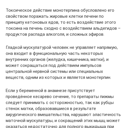
Токсическое действие монотерпина обусловлено его
свойством поражать жировые клетки печени по
принципу кетоновых ядов, то есть воздействие этого
токсина на печень сходно с воздействием альдегидов –
продуктов распада алкоголя, и сложных эфиров.
Гладкой мускулатурой человек не управляет напрямую,
она входит в функциональную часть некоторых
внутренних органов (желудка, кишечника, матки), и
может сокращаться под действием импульсов
центральной нервной системы или специальных
веществ, одним из которых и является монотерпин.
Если у беременной в анамнезе присутствует
проведённое кесарево сечение, то препараты пижмы
следует принимать с осторожностью, так как рубцы
стенок матки, образовавшиеся в результате
хирургического вмешательства, нарушают эластичность
маточной мускулатуры, и сокращений этих мышц может
оказаться недостаточно для полного выкидыша при