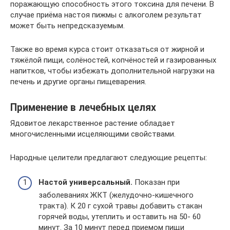
поражающую способность этого токсина для печени. В
случае приёма настоя пижмы с алкоголем результат
может быть непредсказуемым.
Также во время курса стоит отказаться от жирной и
тяжёлой пищи, солёностей, копчёностей и газированных
напитков, чтобы избежать дополнительной нагрузки на
печень и другие органы пищеварения.
Применение в лечебных целях
Ядовитое лекарственное растение обладает
многочисленными исцеляющими свойствами.
Народные целители предлагают следующие рецепты:
Настой универсальный.
Показан при
заболеваниях ЖКТ (желудочно-кишечного
тракта). К 20 г сухой травы добавить стакан
горячей воды, утеплить и оставить на 50- 60
минут. За 10 минут перед приемом пищи