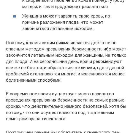
и скорее всего плод не до конца покинул утробу
матери, и так и продолжает разлагаться.
Женщина может заразить свою кровь, по
причине разложения плода, что может
закончиться летальным исходом.
Поэтому, как мы видим пижма является достаточно
опасным методом прерывания беременности, ибо может
закончится летальным исходом для женщины, не только
для плода. И на сегодняшний день, врачи рекомендуют
все же не боятся, и обращаться в клиники, где с данной
проблемой сталкиваются многие, и излечиваются менее
болезненными способами.
В современное время существует много вариантов
проведения прерывания беременности на самых разных
сроках, что действительно намного безопасней, хотя бы
потому, что они осуществляются под тщательным
осмотром врача-гинеколога.
Поэтому чем раньше Вы обратитесь к гинекологу, тем