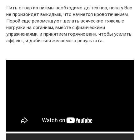
Пить отвар из пижмы необходимо до тех пор, пока у Вас
не произойдет выкидыш, что начнется кровотечением.
Порой еще рекомендуют делать всяческие тяжелые
нагрузки на организм, вместе с физическими
упражнениями, и принятием горячих ванн, чтобы усилить
эффект, и добиться желаемого результата.