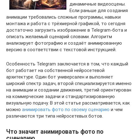
динамичные видеосцены.
Если раньше для создания
анимации требовались сложные программы, навыки
монтажа и работа с трёхмерной графикой, то сегодня
достаточно загрузить изображение в Telegram-бота и
описать желаемый сценарий словами. Алгоритм
анализирует фотографию и создаёт анимированную
версию в соответствии с текстовой инструкцией.
Особенность Telegram заключается в том, что каждый
бот работает на собственной нейросетевой
архитектуре. Один бот универсален и выполняет
широкий спектр задач, второй специализируется именно
на анимации и создании движения, третий ориентирован
на коммерческие задачи и стандартизированную
визуальную подачу. В этой статье рассматривается, как
можно
анимировать фото по своему сценарию
и чем
различаются три типа нейросетевых ботов.
Что значит анимировать фото по
сценарию