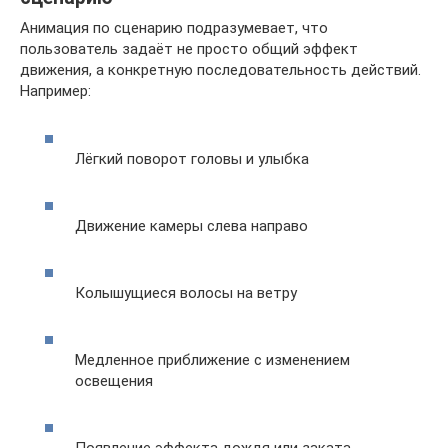
Анимация по сценарию подразумевает, что
пользователь задаёт не просто общий эффект
движения, а конкретную последовательность действий.
Например:
Лёгкий поворот головы и улыбка
Движение камеры слева направо
Колышущиеся волосы на ветру
Медленное приближение с изменением
освещения
Появление эффекта дождя или заката