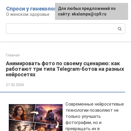
Перейти
Спроси у гинеколога
Для любых предложений по
к
О женском здоровье
сайту: ekalampa@cp9.ru
контенту
Поиск:
Главная
Анимировать фото по своему сценарию: как
работают три типа Telegram-ботов на разных
нейросетях
21.02.2026
Современные нейросетевые
технологии позволяют не
только улучшать
фотографии, но и
превращать их в