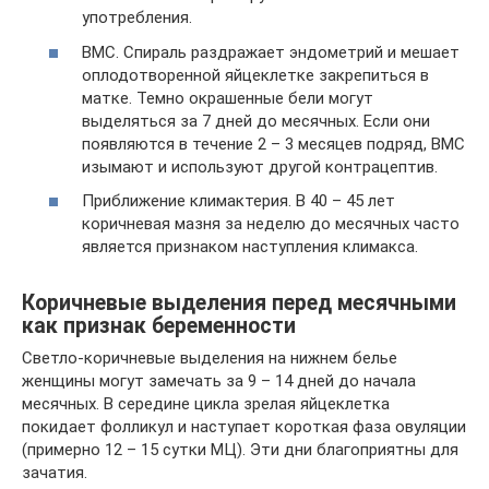
употребления.
ВМС. Спираль раздражает эндометрий и мешает
оплодотворенной яйцеклетке закрепиться в
матке. Темно окрашенные бели могут
выделяться за 7 дней до месячных. Если они
появляются в течение 2 – 3 месяцев подряд, ВМС
изымают и используют другой контрацептив.
Приближение климактерия. В 40 – 45 лет
коричневая мазня за неделю до месячных часто
является признаком наступления климакса.
Коричневые выделения перед месячными
как признак беременности
Светло-коричневые выделения на нижнем белье
женщины могут замечать за 9 – 14 дней до начала
месячных. В середине цикла зрелая яйцеклетка
покидает фолликул и наступает короткая фаза овуляции
(примерно 12 – 15 сутки МЦ). Эти дни благоприятны для
зачатия.