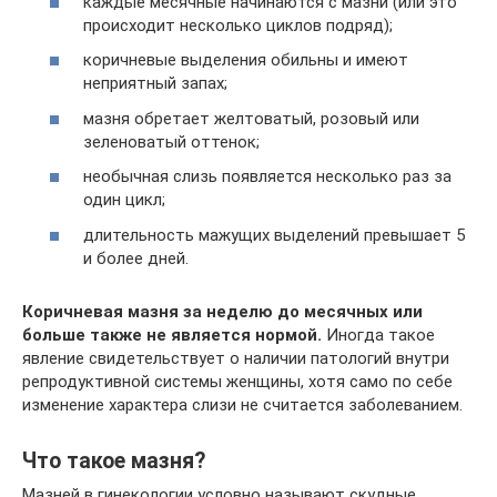
каждые месячные начинаются с мазни (или это
происходит несколько циклов подряд);
коричневые выделения обильны и имеют
неприятный запах;
мазня обретает желтоватый, розовый или
зеленоватый оттенок;
необычная слизь появляется несколько раз за
один цикл;
длительность мажущих выделений превышает 5
и более дней.
Коричневая мазня за неделю до месячных или
больше также не является нормой.
Иногда такое
явление свидетельствует о наличии патологий внутри
репродуктивной системы женщины, хотя само по себе
изменение характера слизи не считается заболеванием.
Что такое мазня?
Мазней в гинекологии условно называют скудные