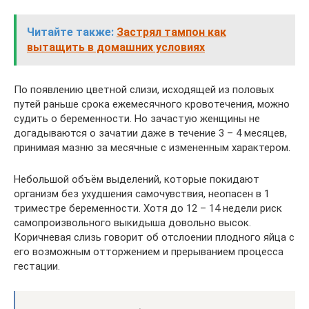
Читайте также:
Застрял тампон как
вытащить в домашних условиях
По появлению цветной слизи, исходящей из половых
путей раньше срока ежемесячного кровотечения, можно
судить о беременности. Но зачастую женщины не
догадываются о зачатии даже в течение 3 – 4 месяцев,
принимая мазню за месячные с измененным характером.
Небольшой объём выделений, которые покидают
организм без ухудшения самочувствия, неопасен в 1
триместре беременности. Хотя до 12 – 14 недели риск
самопроизвольного выкидыша довольно высок.
Коричневая слизь говорит об отслоении плодного яйца с
его возможным отторжением и прерыванием процесса
гестации.