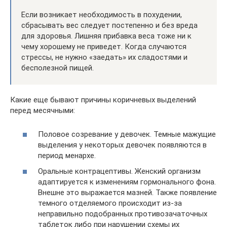
Если возникает необходимость в похудении,
сбрасывать вес следует постепенно и без вреда
для здоровья. Лишняя прибавка веса тоже ни к
чему хорошему не приведет. Когда случаются
стрессы, не нужно «заедать» их сладостями и
бесполезной пищей.
Какие еще бывают причины коричневых выделений
перед месячными:
Половое созревание у девочек. Темные мажущие
выделения у некоторых девочек появляются в
период менархе.
Оральные контрацептивы. Женский организм
адаптируется к изменениям гормонального фона.
Внешне это выражается мазней. Также появление
темного отделяемого происходит из-за
неправильно подобранных противозачаточных
таблеток либо при нарушении схемы их