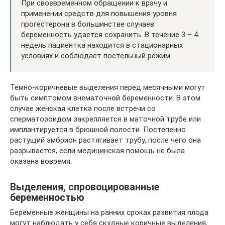
При своевременном обращении к врачу и
применении средств для повышения уровня
прогестерона в большинстве случаев
беременность удается сохранить. В течение 3 – 4
недель пациентка находится в стационарных
условиях и соблюдает постельный режим.
Темно-коричневые выделения перед месячными могут
быть симптомом внематочной беременности. В этом
случае женская клетка после встречи со
сперматозоидом закрепляется в маточной трубе или
имплантируется в брюшной полости. Постепенно
растущий эмбрион растягивает трубу, после чего она
разрывается, если медицинская помощь не была
оказана вовремя.
Выделения, спровоцированные
беременностью
Беременные женщины на ранних сроках развития плода
могут наблюдать у себя скудные коричные выделения,