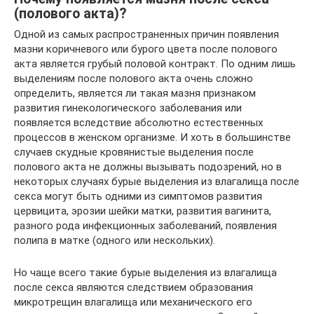
(полового акта)?
Одной из самых распространенных причин появления
мазни коричневого или бурого цвета после полового
акта является грубый половой контракт. По одним лишь
выделениям после полового акта очень сложно
определить, является ли такая мазня признаком
развития гинекологического заболевания или
появляется вследствие абсолютно естественных
процессов в женском организме. И хоть в большинстве
случаев скудные кровянистые выделения после
полового акта не должны вызывать подозрений, но в
некоторых случаях бурые выделения из влагалища после
секса могут быть одними из симптомов развития
цервицита, эрозии шейки матки, развития вагинита,
разного рода инфекционных заболеваний, появления
полипа в матке (одного или нескольких).
Но чаще всего такие бурые выделения из влагалища
после секса являются следствием образования
микротрещин влагалища или механического его