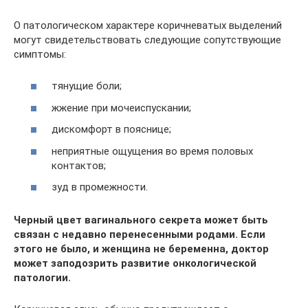
О патологическом характере коричневатых выделений
могут свидетельствовать следующие сопутствующие
симптомы:
тянущие боли;
жжение при мочеиспускании;
дискомфорт в пояснице;
неприятные ощущения во время половых
контактов;
зуд в промежности.
Черный цвет вагинального секрета может быть
связан с недавно перенесенными родами. Если
этого не было, и женщина не беременна, доктор
может заподозрить развитие онкологической
патологии.