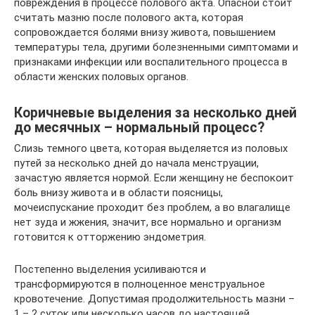
повреждения в процессе полового акта. Опасной стоит
считать мазню после полового акта, которая
сопровождается болями внизу живота, повышением
температуры тела, другими болезненными симптомами и
признаками инфекции или воспалительного процесса в
области женских половых органов.
Коричневые выделения за несколько дней
до месячных – нормальный процесс?
Слизь темного цвета, которая выделяется из половых
путей за несколько дней до начала менструации,
зачастую является нормой. Если женщину не беспокоит
боль внизу живота и в области поясницы,
мочеиспускание проходит без проблем, а во влагалище
нет зуда и жжения, значит, все нормально и организм
готовится к отторжению эндометрия.
Постепенно выделения усиливаются и
трансформируются в полноценное менструальное
кровотечение. Допустимая продолжительность мазни –
1 – 2 суток или несколько часов до настоящей