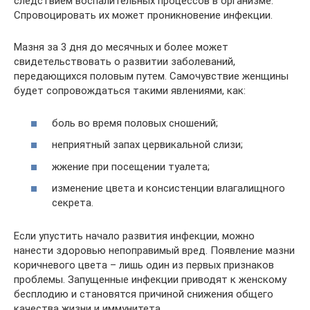
следствием воспалительных процессов в организме.
Спровоцировать их может проникновение инфекции.
Мазня за 3 дня до месячных и более может
свидетельствовать о развитии заболеваний,
передающихся половым путем. Самочувствие женщины
будет сопровождаться такими явлениями, как:
боль во время половых сношений;
неприятный запах цервикальной слизи;
жжение при посещении туалета;
изменение цвета и консистенции влагалищного
секрета.
Если упустить начало развития инфекции, можно
нанести здоровью непоправимый вред. Появление мазни
коричневого цвета – лишь один из первых признаков
проблемы. Запущенные инфекции приводят к женскому
бесплодию и становятся причиной снижения общего
качества жизни и иммунитета.