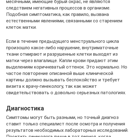
месячными, имеющие бурый окрас, не являются
следствием негативных процессов в организме.
Подобная симптоматика, как правило, вызвана
естественными явлениями, связанными со старением
клеток матки.
Если в течение предыдущего менструального цикла
произошло какое-либо нарушение, внутриматочные
ткани отмирают и разрушенные клетки выходят из
матки через влагалище. Капли крови придают этим
выделениям коричневатый оттенок. Это нормально. Но
частое повторение описанной выше клинической
картины должно вызывать беспокойство и требует
визита к врачу-гинекологу, так как может
свидетельствовать о довольно серьезных патологиях.
Диагностика
Симптомы могут быть разными, но точный диагноз
ставит только специалист после осмотра и получения
результатов необходимых лабораторных исследований.
Посетить гинеколога лучше в тот период, когда