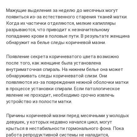
Мажущие выделения за неделю до месячных могут
появиться из-за естественного старения тканей матки.
Когда их частички отделяются, мелкие капилляры
разрываются, что приводит к незначительному
попаданию крови в половые пути. В результате женщина
обнаружит на белье следы коричневой мазни.
Появление секрета коричневатого цвета возможно
после того, как женщине была установлена
внутриматочная спираль. На нижнем белье она может
обнаруживать следы коричневатой слизи. Они
появляются из-за повреждения нежной оболочки матки
в процессе установки спирали. Если патологическое
явление не проходит, необходимо срочно извлечь
устройство из полости матки.
Причины коричневой мазни перед месячными у молодых
девушек, у которых недавно начался цикл, могут
крыться в нестабильности гормонального фона. Пока
работа репродуктивной системы не наладится,