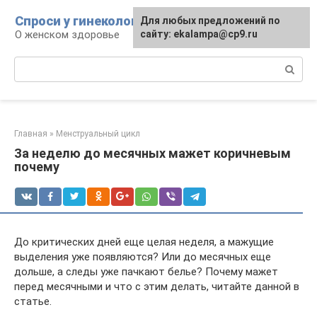
Перейти
Спроси у гинеколога
Для любых предложений по
к
О женском здоровье
сайту: ekalampa@cp9.ru
контенту
Поиск:
Главная
»
Менструальный цикл
За неделю до месячных мажет коричневым
почему
До критических дней еще целая неделя, а мажущие
выделения уже появляются? Или до месячных еще
дольше, а следы уже пачкают белье? Почему мажет
перед месячными и что с этим делать, читайте данной в
статье.