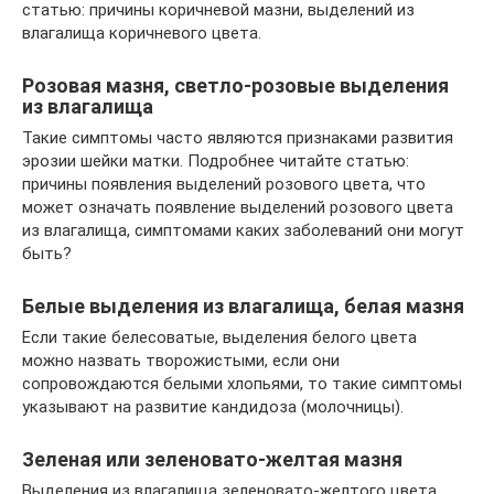
статью: причины коричневой мазни, выделений из
влагалища коричневого цвета.
Розовая мазня, светло-розовые выделения
из влагалища
Такие симптомы часто являются признаками развития
эрозии шейки матки. Подробнее читайте статью:
причины появления выделений розового цвета, что
может означать появление выделений розового цвета
из влагалища, симптомами каких заболеваний они могут
быть?
Белые выделения из влагалища, белая мазня
Если такие белесоватые, выделения белого цвета
можно назвать творожистыми, если они
сопровождаются белыми хлопьями, то такие симптомы
указывают на развитие кандидоза (молочницы).
Зеленая или зеленовато-желтая мазня
Выделения из влагалища зеленовато-желтого цвета