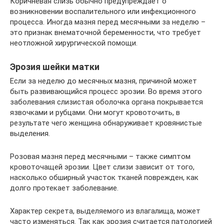
Коричневая слизь обычно предупреждает о
возникновении воспалительного или инфекционного
процесса. Иногда мазня перед месячными за неделю –
это признак внематочной беременности, что требует
неотложной хирургической помощи.
Эрозия шейки матки
Если за неделю до месячных мазня, причиной может
быть развивающийся процесс эрозии. Во время этого
заболевания слизистая оболочка органа покрывается
язвочками и рубцами. Они могут кровоточить, в
результате чего женщина обнаруживает кровянистые
выделения.
Розовая мазня перед месячными – также симптом
кровоточащей эрозии. Цвет слизи зависит от того,
насколько обширный участок тканей поврежден, как
долго протекает заболевание.
Характер секрета, выделяемого из влагалища, может
часто изменяться. Так как эрозия считается патологией