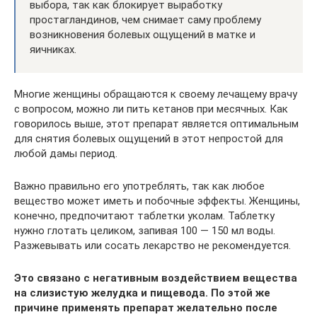
выбора, так как блокирует выработку
простагландинов, чем снимает саму проблему
возникновения болевых ощущений в матке и
яичниках.
Многие женщины обращаются к своему лечащему врачу
с вопросом, можно ли пить кетанов при месячных. Как
говорилось выше, этот препарат является оптимальным
для снятия болевых ощущений в этот непростой для
любой дамы период.
Важно правильно его употреблять, так как любое
вещество может иметь и побочные эффекты. Женщины,
конечно, предпочитают таблетки уколам. Таблетку
нужно глотать целиком, запивая 100 — 150 мл воды.
Разжевывать или сосать лекарство не рекомендуется.
Это связано с негативным воздействием вещества
на слизистую желудка и пищевода. По этой же
причине применять препарат желательно после