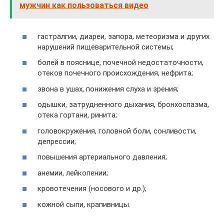
мужчин как пользоваться видео
гастралгии, диареи, запора, метеоризма и других
нарушений пищеварительной системы;
болей в пояснице, почечной недостаточности,
отеков почечного происхождения, нефрита;
звона в ушах, понижения слуха и зрения;
одышки, затрудненного дыхания, бронхоспазма,
отека гортани, ринита;
головокружения, головной боли, сонливости,
депрессии;
повышения артериального давления;
анемии, лейкопении;
кровотечения (носового и др.);
кожной сыпи, крапивницы.