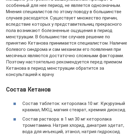
особенный для нее период, не является однозначным.
Мнения специалистов по этому поводу в большинстве
случаев расходятся. Существует множество причин,
вследствие которых у представительниц прекрасного
пола возникают болезненные ощущения в период
менструации. В большинстве случаев решение по
принятию Кетанова принимается специалистом. Наличие
болевого синдрома и сам механизм его появления при
месячных являются достаточно сложными факторами.
Поэтому настоятельно рекомендуется перед приемом
Кетанова в период менструации обратится за
консультацией к врачу.
Состав Кетанов
Состав таблеток: кеторолака 10 мг. Кукурузный
крахмал, МКЦ, магния стеарат, кремния диоксид.
Состав раствора: в 1 мл 30 мг кеторолака
трометамина. Натрия хлорид, динатрия эдетат,
вода для инъекций, этанол, натрия гидроксид.