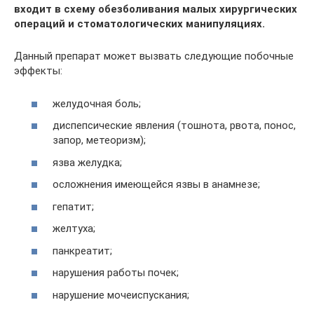
входит в схему обезболивания малых хирургических
операций и стоматологических манипуляциях.
Данный препарат может вызвать следующие побочные
эффекты:
желудочная боль;
диспепсические явления (тошнота, рвота, понос,
запор, метеоризм);
язва желудка;
осложнения имеющейся язвы в анамнезе;
гепатит;
желтуха;
панкреатит;
нарушения работы почек;
нарушение мочеиспускания;