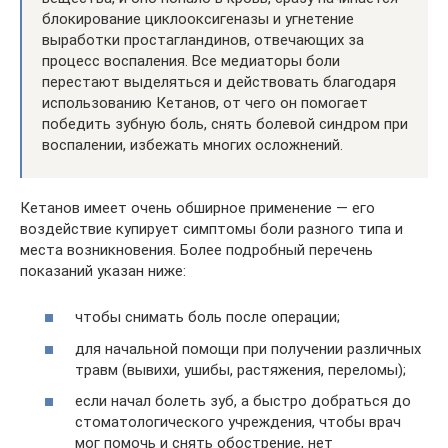
блокирование циклооксигеназы и угнетение
выработки простагландинов, отвечающих за
процесс воспаления. Все медиаторы боли
перестают выделяться и действовать благодаря
использованию Кетанов, от чего он помогает
победить зубную боль, снять болевой синдром при
воспалении, избежать многих осложнений.
Кетанов имеет очень обширное применение — его
воздействие купирует симптомы боли разного типа и
места возникновения. Более подробный перечень
показаний указан ниже:
чтобы снимать боль после операции;
для начальной помощи при получении различных
травм (вывихи, ушибы, растяжения, переломы);
если начал болеть зуб, а быстро добраться до
стоматологического учреждения, чтобы врач
мог помочь и снять обострение, нет