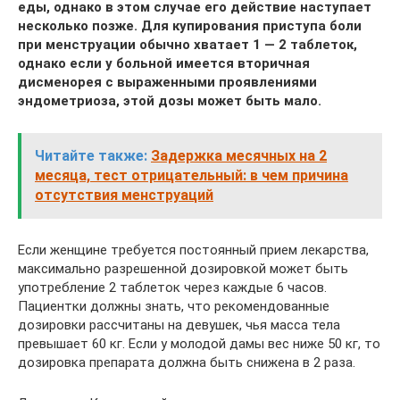
еды, однако в этом случае его действие наступает
несколько позже. Для купирования приступа боли
при менструации обычно хватает 1 — 2 таблеток,
однако если у больной имеется вторичная
дисменорея с выраженными проявлениями
эндометриоза, этой дозы может быть мало.
Читайте также:
Задержка месячных на 2
месяца, тест отрицательный: в чем причина
отсутствия менструаций
Если женщине требуется постоянный прием лекарства,
максимально разрешенной дозировкой может быть
употребление 2 таблеток через каждые 6 часов.
Пациентки должны знать, что рекомендованные
дозировки рассчитаны на девушек, чья масса тела
превышает 60 кг. Если у молодой дамы вес ниже 50 кг, то
дозировка препарата должна быть снижена в 2 раза.