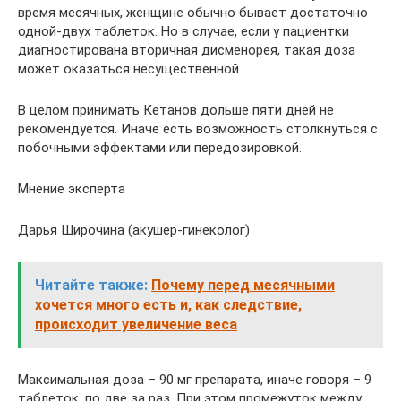
время месячных, женщине обычно бывает достаточно
одной-двух таблеток. Но в случае, если у пациентки
диагностирована вторичная дисменорея, такая доза
может оказаться несущественной.
В целом принимать Кетанов дольше пяти дней не
рекомендуется. Иначе есть возможность столкнуться с
побочными эффектами или передозировкой.
Мнение эксперта
Дарья Широчина (акушер-гинеколог)
Читайте также:
Почему перед месячными
хочется много есть и, как следствие,
происходит увеличение веса
Максимальная доза – 90 мг препарата, иначе говоря – 9
таблеток, по две за раз. При этом промежуток между