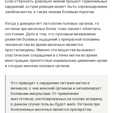
Если отбросить довольно низкий процент гормональных
нарушений, острая реакция может быть спровоцирована
загибом матки, а также низким болевым порогом.
Когда у девушки нет патологии половых органов, то
кетанов при месячных болях тоже сможет облегчить
состояние. Дело в том, что пусковым механизмом
развития болевых ощущений у прекрасной половины
человечества во время месячных являются
простагландины. Именно эти вещества вызывают
спастические сокращения в стенке матки во время
менструации, препятствуя нормальному движению крови
в сосудах женских половых органов.
Это приводит к нарушению питания матки и
яичников, о чем женский организм и сигнализирует
болевыми импульсами. От применения
анестетиков, синтезированных на основе аспирина,
в данном случае пользы будет мало. Кетанов при
болезненных месячных является препаратом