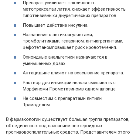
Препарат усиливает токсичность
метотрексатаи лития, снижает эффективность
гипотензивныхи диуретических препаратов.
Повышает действие инсулина.
Назначение с антикоагулянтами,
тромболитиками, гепарином, антиагрегантами,
цефотетаномповышает риск кровотечения.
Опиоидные анальгетики назначаются в
уменьшенных дозах.
Антацидыне влияют на всасывание препарата.
Раствор для инъекций нельзя смешивать с
Морфиноми Прометазиномв одном шприце.
Не совместим с препаратами литияи
Трамадолом.
В фармакологии существует большая группа препаратов,
объединенных под названием нестероидных
противовоспалительных средств. Представителем этого