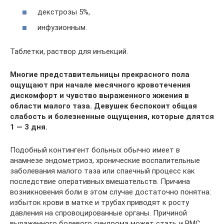
декстрозы 5%,
инфузионным.
Таблетки, раствор для инъекций.
Многие представительницы прекрасного пола
ощущают при начале месячного кровотечения
дискомфорт и чувство выраженного жжения в
области малого таза. Девушек беспокоит общая
слабость и болезненные ощущения, которые длятся
1 — 3 дня.
Подобный контингент больных обычно имеет в
анамнезе эндометриоз, хронические воспалительные
заболевания малого таза или спаечный процесс как
последствие оперативных вмешательств. Причина
возникновения боли в этом случае достаточно понятна:
избыток крови в матке и трубах приводят к росту
давления на спровоцированные органы. Причиной
выраженного болевого синдрома может стать и ВМС.