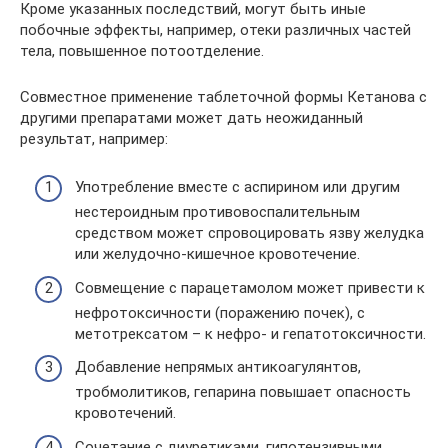
Кроме указанных последствий, могут быть иные
побочные эффекты, например, отеки различных частей
тела, повышенное потоотделение.
Совместное применение таблеточной формы Кетанова с
другими препаратами может дать неожиданный
результат, например:
Употребление вместе с аспирином или другим
нестероидным противовоспалительным
средством может спровоцировать язву желудка
или желудочно-кишечное кровотечение.
Совмещение с парацетамолом может привести к
нефротоксичности (поражению почек), с
метотрексатом – к нефро- и гепатотоксичности.
Добавление непрямых антикоагулянтов,
тробмолитиков, гепарина повышает опасность
кровотечений.
Сочетание с диуретиками, гипотензивными,