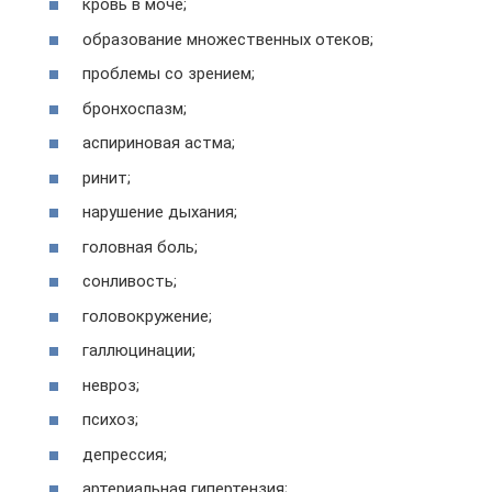
кровь в моче;
образование множественных отеков;
проблемы со зрением;
бронхоспазм;
аспириновая астма;
ринит;
нарушение дыхания;
головная боль;
сонливость;
головокружение;
галлюцинации;
невроз;
психоз;
депрессия;
артериальная гипертензия;