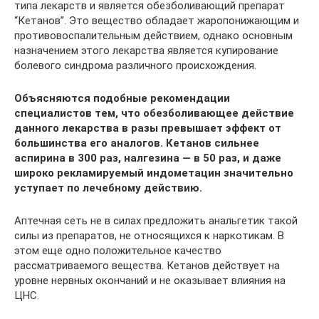
типа лекарств и является обезболивающий препарат
“Кетанов”. Это вещество обладает жаропонижающим и
противовоспалительным действием, однако основным
назначением этого лекарства является купирование
болевого синдрома различного происхождения.
Объясняются подобные рекомендации
специалистов тем, что обезболивающее действие
данного лекарства в разы превышает эффект от
большинства его аналогов. Кетанов сильнее
аспирина в 300 раз, налгезина — в 50 раз, и даже
широко рекламируемый индометацин значительно
уступает по лечебному действию.
Аптечная сеть не в силах предложить анальгетик такой
силы из препаратов, не относящихся к наркотикам. В
этом еще одно положительное качество
рассматриваемого вещества. Кетанов действует на
уровне нервных окончаний и не оказывает влияния на
ЦНС.