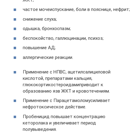
частое мочеиспускание, боли в пояснице, нефрит;
снижение слуха;
одышка, бронхоспазм;
беспокойство, галлюцинации, психоз;
повышение АД;
аллергические реакции.
Применение с НПВС, ацетилсалициловой
кислотой, препаратами кальция,
глюкокортикостероидамиприводит к
образованию язв ЖКТ и кровотечениям.
Применение с Парацетамоломусиливает
нефротоксическое действие.
Пробеницид повышает концентрацию
кеторолака и увеличивает период
полувыведения.