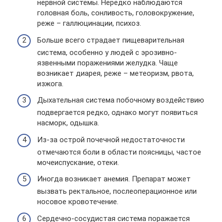
нервной системы. Нередко наблюдаются
головная боль, сонливость, головокружение,
реже – галлюцинации, психоз.
Больше всего страдает пищеварительная
система, особенно у людей с эрозивно-
язвенными поражениями желудка. Чаще
возникает диарея, реже – метеоризм, рвота,
изжога.
Дыхательная система побочному воздействию
подвергается редко, однако могут появиться
насморк, одышка.
Из-за острой почечной недостаточности
отмечаются боли в области поясницы, частое
мочеиспускание, отеки.
Иногда возникает анемия. Препарат может
вызвать ректальное, послеоперационное или
носовое кровотечение.
Сердечно-сосудистая система поражается