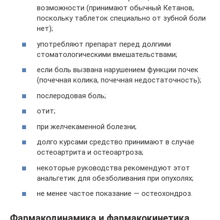
возможности (принимают обычный Кетанов,
поскольку таблеток специально от зубной боли
нет);
употребляют препарат перед долгими
стоматологическими вмешательствами;
если боль вызвана нарушением функции почек
(почечная колика, почечная недостаточность);
послеродовая боль;
отит;
при желчекаменной болезни;
долго курсами средство принимают в случае
остеоартрита и остеоартроза;
некоторые руководства рекомендуют этот
анальгетик для обезболивания при опухолях;
не менее частое показание — остеохондроз.
Фармакодинамика и фармакокинетика