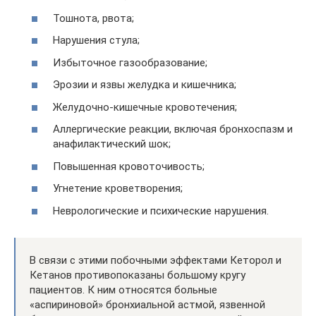
Тошнота, рвота;
Нарушения стула;
Избыточное газообразование;
Эрозии и язвы желудка и кишечника;
Желудочно-кишечные кровотечения;
Аллергические реакции, включая бронхоспазм и
анафилактический шок;
Повышенная кровоточивость;
Угнетение кроветворения;
Неврологические и психические нарушения.
В связи с этими побочными эффектами Кеторол и
Кетанов противопоказаны большому кругу
пациентов. К ним относятся больные
«аспириновой» бронхиальной астмой, язвенной