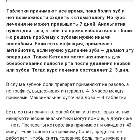
Таблетки принимают все время, пока болит зуб и
нет возможности сходить к стоматологу. Но курс
лечения не может превышать 7 дней. Анальгетик
нужен для того, чтобы на время избавиться от боли.
Но решать проблему с зубами нужно иными
способами. Если есть инфекция, применяют
антибиотик, если нужно удаление зуба — делают эту
операцию. Также Кетанов могут назначить для
обезболивания полости рта после удаления нервов
или зубов. Тогда курс лечения составляет 2–3 дня.
В случае зубной боли препарат применяют не разово, а
по графику, выдерживая интервал в 4–5 часов между
приемами. Максимальная суточная доза — 4 таблетки.
Есть сотни причин головной боли, и в некоторых из них
ненаркотические анальгетики могут помочь, в других же
— нет. Препараты кеторолака принимают и ожидают 40
минут. Если голова по-прежнему болит, средство не
работает. Чтобы снять головную боль, пить нужно не