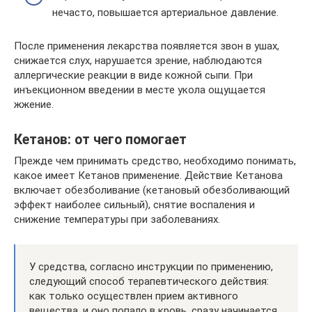
нечасто, повышается артериальное давление.
После применения лекарства появляется звон в ушах,
снижается слух, нарушается зрение, наблюдаются
аллергические реакции в виде кожной сыпи. При
инъекционном введении в месте укола ощущается
жжение.
Кетанов: от чего помогает
Прежде чем принимать средство, необходимо понимать,
какое имеет Кетанов применение. Действие Кетанова
включает обезболивание (кетановый обезболивающий
эффект наиболее сильный), снятие воспаления и
снижение температуры при заболеваниях.
У средства, согласно инструкции по применению,
следующий способ терапевтического действия:
как только осуществлен прием активного
вещества, и оно попало в кровь, сразу начинается