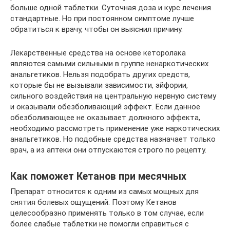
больше одной таблетки. Суточная доза и курс лечения
стандартные. Но при постоянном симптоме лучше
обратиться к врачу, чтобы он выяснил причину.
Лекарственные средства на основе кеторолака
являются самыми сильными в группе ненаркотических
анальгетиков. Нельзя подобрать других средств,
которые бы не вызывали зависимости, эйфории,
сильного воздействия на центральную нервную систему
и оказывали обезболивающий эффект. Если данное
обезболивающее не оказывает должного эффекта,
необходимо рассмотреть применение уже наркотических
анальгетиков. Но подобные средства назначает только
врач, а из аптеки они отпускаются строго по рецепту.
Как поможет Кетанов при месячных
Препарат относится к одним из самых мощных для
снятия болевых ощущений. Поэтому Кетанов
целесообразно применять только в том случае, если
более слабые таблетки не помогли справиться с