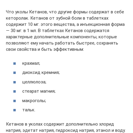
Что уколы Кетанов, что другие формы содержат в себе
кеторолак. Кетанов от зубной боли в таблетках
содержит 10 мг. этого вещества, а инъекционная форма
— 30 мг. в 1 мл. В таблетках Кетанов содержатся
характерные дополнительные компоненты, которые
позволяют ему начать работать быстрее, сохранять
свои свойства и быть эффективным:
крахмал;
диоксид кремния;
целлюлоза;
стеарат магния;
макроголы;
тальк.
Кетанов в уколах содержит дополнительно хлорид
натрия, эдетат натрия, гидроксид натрия, этанол и воду.