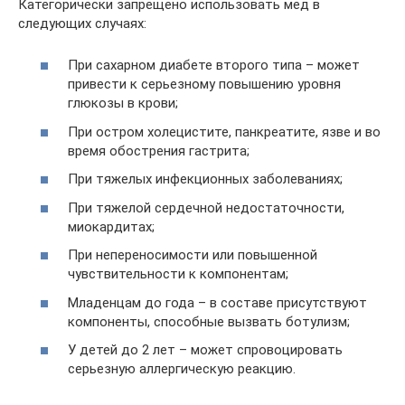
Категорически запрещено использовать мед в
следующих случаях:
При сахарном диабете второго типа – может
привести к серьезному повышению уровня
глюкозы в крови;
При остром холецистите, панкреатите, язве и во
время обострения гастрита;
При тяжелых инфекционных заболеваниях;
При тяжелой сердечной недостаточности,
миокардитах;
При непереносимости или повышенной
чувствительности к компонентам;
Младенцам до года – в составе присутствуют
компоненты, способные вызвать ботулизм;
У детей до 2 лет – может спровоцировать
серьезную аллергическую реакцию.