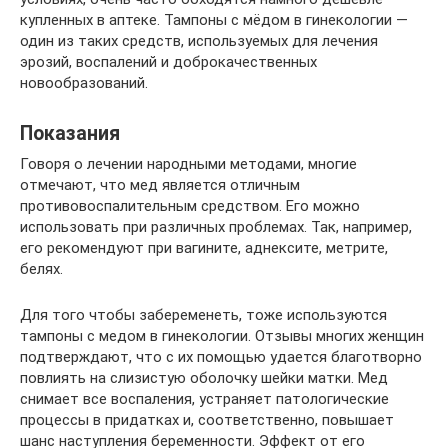
купленных в аптеке. Тампоны с мёдом в гинекологии —
один из таких средств, используемых для лечения
эрозий, воспалений и доброкачественных
новообразований.
Показания
Говоря о лечении народными методами, многие
отмечают, что мед является отличным
противовоспалительным средством. Его можно
использовать при различных проблемах. Так, например,
его рекомендуют при вагините, аднексите, метрите,
белях.
Для того чтобы забеременеть, тоже используются
тампоны с медом в гинекологии. Отзывы многих женщин
подтверждают, что с их помощью удается благотворно
повлиять на слизистую оболочку шейки матки. Мед
снимает все воспаления, устраняет патологические
процессы в придатках и, соответственно, повышает
шанс наступления беременности. Эффект от его