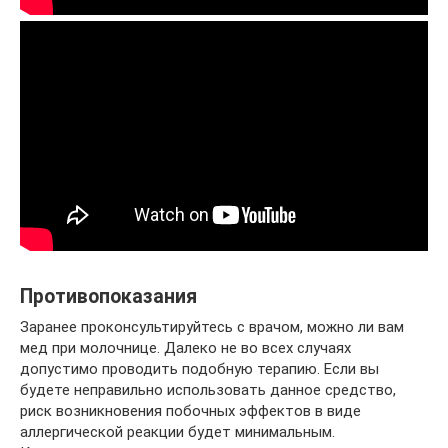
Противопоказания
Заранее проконсультируйтесь с врачом, можно ли вам
мед при молочнице. Далеко не во всех случаях
допустимо проводить подобную терапию. Если вы
будете неправильно использовать данное средство,
риск возникновения побочных эффектов в виде
аллергической реакции будет минимальным.