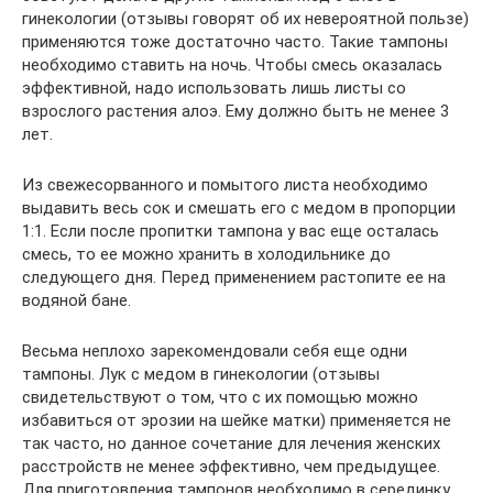
гинекологии (отзывы говорят об их невероятной пользе)
применяются тоже достаточно часто. Такие тампоны
необходимо ставить на ночь. Чтобы смесь оказалась
эффективной, надо использовать лишь листы со
взрослого растения алоэ. Ему должно быть не менее 3
лет.
Из свежесорванного и помытого листа необходимо
выдавить весь сок и смешать его с медом в пропорции
1:1. Если после пропитки тампона у вас еще осталась
смесь, то ее можно хранить в холодильнике до
следующего дня. Перед применением растопите ее на
водяной бане.
Весьма неплохо зарекомендовали себя еще одни
тампоны. Лук с медом в гинекологии (отзывы
свидетельствуют о том, что с их помощью можно
избавиться от эрозии на шейке матки) применяется не
так часто, но данное сочетание для лечения женских
расстройств не менее эффективно, чем предыдущее.
Для приготовления тампонов необходимо в серединку