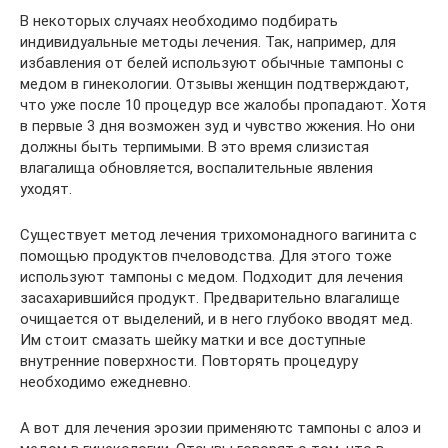
В некоторых случаях необходимо подбирать
индивидуальные методы лечения. Так, например, для
избавления от белей используют обычные тампоны с
медом в гинекологии. Отзывы женщин подтверждают,
что уже после 10 процедур все жалобы пропадают. Хотя
в первые 3 дня возможен зуд и чувство жжения. Но они
должны быть терпимыми. В это время слизистая
влагалища обновляется, воспалительные явления
уходят.
Существует метод лечения трихомонадного вагинита с
помощью продуктов пчеловодства. Для этого тоже
используют тампоны с медом. Подходит для лечения
засахарившийся продукт. Предварительно влагалище
очищается от выделений, и в него глубоко вводят мед.
Им стоит смазать шейку матки и все доступные
внутренние поверхности. Повторять процедуру
необходимо ежедневно.
А вот для лечения эрозии применяютс тампоны с алоэ и