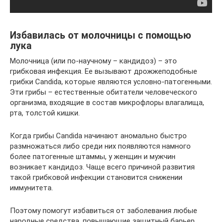
Избавилась от молочницы с помощью
лука
Молочница (или по-научному – кандидоз) – это
грибковая инфекция. Ее вызывают дрожжеподобные
грибки Candida, которые являются условно-патогенными.
Эти грибы – естественные обитатели человеческого
организма, входящие в состав микрофлоры влагалища,
рта, толстой кишки.
Когда грибы Candida начинают аномально быстро
размножаться либо среди них появляются намного
более патогенные штаммы, у женщин и мужчин
возникает кандидоз. Чаще всего причиной развития
такой грибковой инфекции становится снижении
иммунитета.
Поэтому помогут избавиться от заболевания любые
народные средства, повышающие защитный барьер