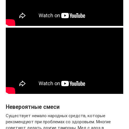
Невероятные смеси
Существует немало народных средств, которые
рекомендуют при проблемах со здоровьем. Многие
советуют делать другие тампоны. Мед с алоэ в