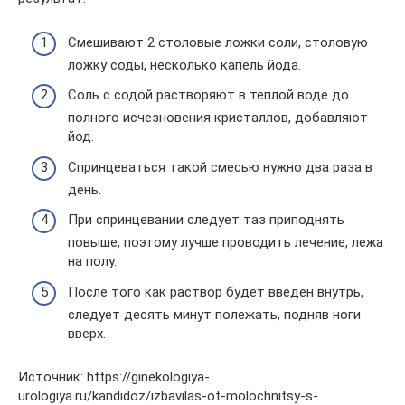
Смешивают 2 столовые ложки соли, столовую
ложку соды, несколько капель йода.
Соль с содой растворяют в теплой воде до
полного исчезновения кристаллов, добавляют
йод.
Спринцеваться такой смесью нужно два раза в
день.
При спринцевании следует таз приподнять
повыше, поэтому лучше проводить лечение, лежа
на полу.
После того как раствор будет введен внутрь,
следует десять минут полежать, подняв ноги
вверх.
Источник: https://ginekologiya-
urologiya.ru/kandidoz/izbavilas-ot-molochnitsy-s-