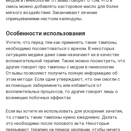
медом в гинекологии. Отзывы говорят о том, что в
смесь можно добавлять касторовое масло для более
мягкого воздействия. Заканчивают лечение
спринцеваниями настоем календулы.
Особенности использования
Учтите, что перед тем как применять такие тампоны,
необходимо посоветоваться с врачом. В некоторых
ситуациях медики даже сами назначают их в качестве
вспомогательной терапии. Также можно посмотреть, что
другие говорят про тампоны с медом в гинекологии.
Отзывы позволяют получить полную информацию об
этом методе. Если одни утверждают, что они смогли с
их помощью забеременеть или избавиться от
воспалительных процессов, то другие говорят лишь о
возникших побочных эффектах.
Если вы хотите их использовать для ускорения зачатия,
то ставить такие тампоны нужно ежедневно. Делать
это необходимо после полового акта. Некоторые
прерывают терапию на период овуляции, чтобы ничего