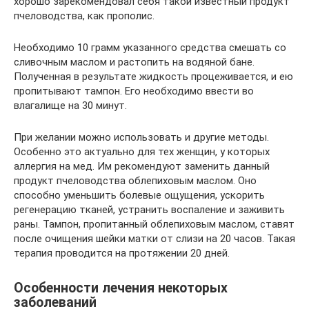
хорошо зарекомендовал себя такой известный продукт
пчеловодства, как прополис.
Необходимо 10 грамм указанного средства смешать со
сливочным маслом и растопить на водяной бане.
Полученная в результате жидкость процеживается, и ею
пропитывают тампон. Его необходимо ввести во
влагалище на 30 минут.
При желании можно использовать и другие методы.
Особенно это актуально для тех женщин, у которых
аллергия на мед. Им рекомендуют заменить данный
продукт пчеловодства облепиховым маслом. Оно
способно уменьшить болевые ощущения, ускорить
регенерацию тканей, устранить воспаление и заживить
раны. Тампон, пропитанный облепиховым маслом, ставят
после очищения шейки матки от слизи на 20 часов. Такая
терапия проводится на протяжении 20 дней.
Особенности лечения некоторых
заболеваний