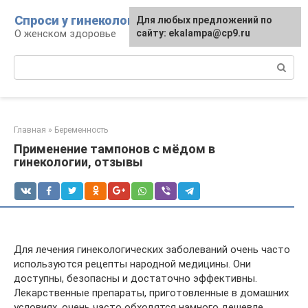
Перейти
Спроси у гинеколога
Для любых предложений по
к
О женском здоровье
сайту: ekalampa@cp9.ru
контенту
Поиск:
Главная
»
Беременность
Применение тампонов с мёдом в
гинекологии, отзывы
Для лечения гинекологических заболеваний очень часто
используются рецепты народной медицины. Они
доступны, безопасны и достаточно эффективны.
Лекарственные препараты, приготовленные в домашних
условиях, очень часто обходятся намного дешевле