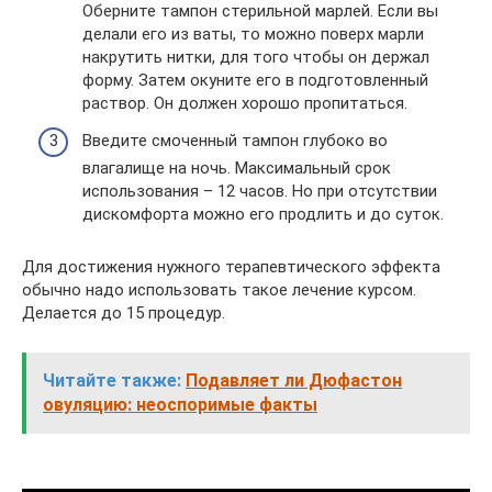
Оберните тампон стерильной марлей. Если вы
делали его из ваты, то можно поверх марли
накрутить нитки, для того чтобы он держал
форму. Затем окуните его в подготовленный
раствор. Он должен хорошо пропитаться.
Введите смоченный тампон глубоко во
влагалище на ночь. Максимальный срок
использования – 12 часов. Но при отсутствии
дискомфорта можно его продлить и до суток.
Для достижения нужного терапевтического эффекта
обычно надо использовать такое лечение курсом.
Делается до 15 процедур.
Читайте также:
Подавляет ли Дюфастон
овуляцию: неоспоримые факты