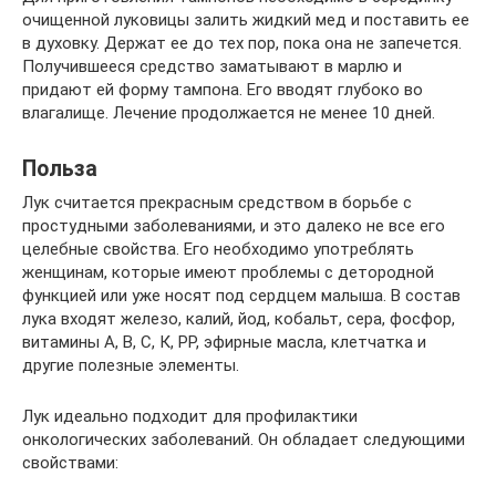
очищенной луковицы залить жидкий мед и поставить ее
в духовку. Держат ее до тех пор, пока она не запечется.
Получившееся средство заматывают в марлю и
придают ей форму тампона. Его вводят глубоко во
влагалище. Лечение продолжается не менее 10 дней.
Польза
Лук считается прекрасным средством в борьбе с
простудными заболеваниями, и это далеко не все его
целебные свойства. Его необходимо употреблять
женщинам, которые имеют проблемы с детородной
функцией или уже носят под сердцем малыша. В состав
лука входят железо, калий, йод, кобальт, сера, фосфор,
витамины А, В, С, К, РР, эфирные масла, клетчатка и
другие полезные элементы.
Лук идеально подходит для профилактики
онкологических заболеваний. Он обладает следующими
свойствами: