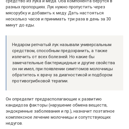
средство из лука и меда. Оба компонента берутся в
разных пропорциях. Лук нужно пропустить через
мясорубку и добавить к меду. Дать настояться
несколько часов и принимать три раза в день за 30
минут до еды.
Недаром репчатый лук называли универсальным
средством, способным предохранить, а также
излечить от всех болезней. Но какие бы
замечательные бактерицидные и другие свойства
он ни имел, при появлении симптомов молочницы
обратитесь к врачу за диагностикой и подбором
противогрибковой терапии.
Он определит предрасполагающие к развитию
кандидоза факторы (нарушение обмена веществ,
эндокринные заболевания и пр.), назначит поэтапное
комплексное лечение молочницы и сопутствующих
недугов.