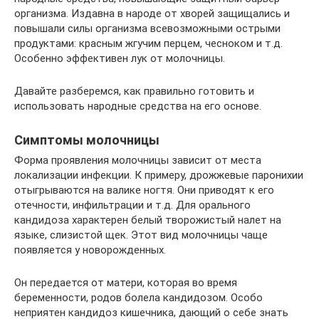
организма. Издавна в народе от хворей защищались и
повышали силы организма всевозможными острыми
продуктами: красным жгучим перцем, чесноком и т.д.
Особенно эффективен лук от молочницы.
Давайте разберемся, как правильно готовить и
использовать народные средства на его основе.
Симптомы молочницы
Форма проявления молочницы зависит от места
локализации инфекции. К примеру, дрожжевые паронихии
отыгрываются на валике ногтя. Они приводят к его
отечности, инфильтрации и т.д. Для орального
кандидоза характерен белый творожистый налет на
языке, слизистой щек. Этот вид молочницы чаще
появляется у новорожденных.
Он передается от матери, которая во время
беременности, родов болела кандидозом. Особо
неприятен кандидоз кишечника, дающий о себе знать