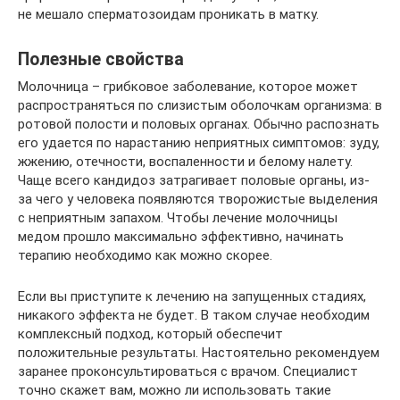
не мешало сперматозоидам проникать в матку.
Полезные свойства
Молочница – грибковое заболевание, которое может
распространяться по слизистым оболочкам организма: в
ротовой полости и половых органах. Обычно распознать
его удается по нарастанию неприятных симптомов: зуду,
жжению, отечности, воспаленности и белому налету.
Чаще всего кандидоз затрагивает половые органы, из-
за чего у человека появляются творожистые выделения
с неприятным запахом. Чтобы лечение молочницы
медом прошло максимально эффективно, начинать
терапию необходимо как можно скорее.
Если вы приступите к лечению на запущенных стадиях,
никакого эффекта не будет. В таком случае необходим
комплексный подход, который обеспечит
положительные результаты. Настоятельно рекомендуем
заранее проконсультироваться с врачом. Специалист
точно скажет вам, можно ли использовать такие