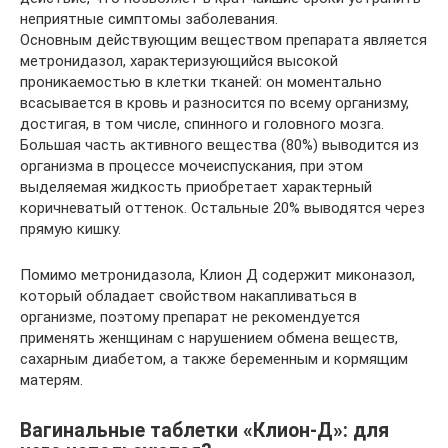
неприятные симптомы заболевания.
Основным действующим веществом препарата является
метронидазол, характеризующийся высокой
проникаемостью в клетки тканей: он моментально
всасывается в кровь и разносится по всему организму,
достигая, в том числе, спинного и головного мозга.
Большая часть активного вещества (80%) выводится из
организма в процессе мочеиспускания, при этом
выделяемая жидкость приобретает характерный
коричневатый оттенок. Остальные 20% выводятся через
прямую кишку.
Помимо метронидазола, Клион Д содержит миконазол,
который обладает свойством накапливаться в
организме, поэтому препарат не рекомендуется
применять женщинам с нарушением обмена веществ,
сахарным диабетом, а также беременным и кормящим
матерям.
Вагинальные таблетки «Клион-Д»: для