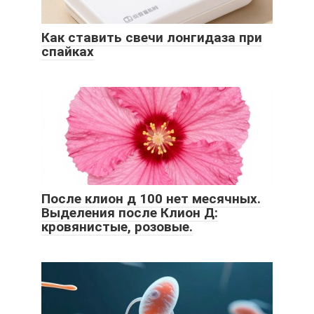
Как ставить свечи лонгидаза при
спайках
После клион д 100 нет месячных.
Выделения после Клион Д:
кровянистые, розовые.