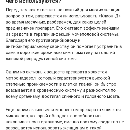
чего используются?
Перед тем как ответить на важный для многих женщин
вопрос о том, разрешается ли использовать «Клион-Д»
во время месячных, разберемся, для каких целей
предназначен препарат. Его считают эффективнейшим
из средств в терапии инфекций мочеполовой системы.
Благодаря его противогрибковому и
антибактериальному свойству, он помогает устранить в
самые короткие сроки всю симптоматику патологий
женской репродуктивной системы.
Одним из активных веществ препарата является
метронидазол, который характеризуется высокой
степенью проникаемости в клетки тканей: он быстро
всасывается в кровеносную систему и разносится по
всему организму, достигая спинного и головного мозга.
Еще одним активным компонентом препарата является
миконазол, который обладает способностью
накапливаться в организме, именно поэтому средство не
разрешается использовать женщинам с такой