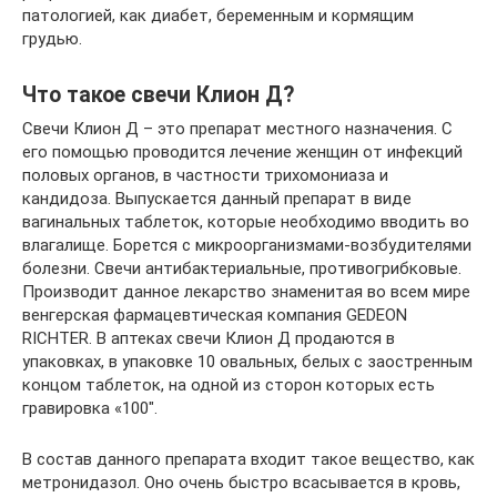
патологией, как диабет, беременным и кормящим
грудью.
Что такое свечи Клион Д?
Свечи Клион Д – это препарат местного назначения. С
его помощью проводится лечение женщин от инфекций
половых органов, в частности трихомониаза и
кандидоза. Выпускается данный препарат в виде
вагинальных таблеток, которые необходимо вводить во
влагалище. Борется с микроорганизмами-возбудителями
болезни. Свечи антибактериальные, противогрибковые.
Производит данное лекарство знаменитая во всем мире
венгерская фармацевтическая компания GEDEON
RICHTER. В аптеках свечи Клион Д продаются в
упаковках, в упаковке 10 овальных, белых с заостренным
концом таблеток, на одной из сторон которых есть
гравировка «100″.
В состав данного препарата входит такое вещество, как
метронидазол. Оно очень быстро всасывается в кровь,