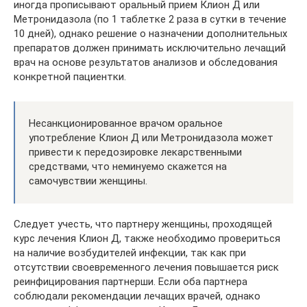
иногда прописывают оральный прием Клион Д или
Метронидазола (по 1 таблетке 2 раза в сутки в течение
10 дней), однако решение о назначении дополнительных
препаратов должен принимать исключительно лечащий
врач на основе результатов анализов и обследования
конкретной пациентки.
Несанкционированное врачом оральное
употребление Клион Д или Метронидазола может
привести к передозировке лекарственными
средствами, что неминуемо скажется на
самочувствии женщины.
Следует учесть, что партнеру женщины, проходящей
курс лечения Клион Д, также необходимо провериться
на наличие возбудителей инфекции, так как при
отсутствии своевременного лечения повышается риск
реинфицирования партнерши. Если оба партнера
соблюдали рекомендации лечащих врачей, однако