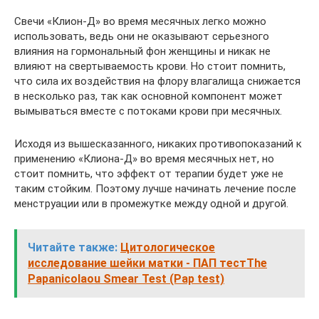
Свечи «Клион-Д» во время месячных легко можно
использовать, ведь они не оказывают серьезного
влияния на гормональный фон женщины и никак не
влияют на свертываемость крови. Но стоит помнить,
что сила их воздействия на флору влагалища снижается
в несколько раз, так как основной компонент может
вымываться вместе с потоками крови при месячных.
Исходя из вышесказанного, никаких противопоказаний к
применению «Клиона-Д» во время месячных нет, но
стоит помнить, что эффект от терапии будет уже не
таким стойким. Поэтому лучше начинать лечение после
менструации или в промежутке между одной и другой.
Читайте также:
Цитологическое
исследование шейки матки - ПАП тестThe
Papanicolaou Smear Test (Рар test)