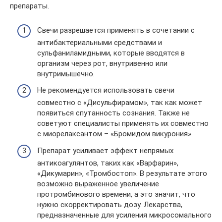
препараты.
Свечи разрешается применять в сочетании с
антибактериальными средствами и
сульфаниламидными, которые вводятся в
организм через рот, внутривенно или
внутримышечно.
Не рекомендуется использовать свечи
совместно с «Дисульфирамом», так как может
появиться спутанность сознания. Также не
советуют специалисты применять их совместно
с миорелаксантом – «Бромидом викурония».
Препарат усиливает эффект непрямых
антикоагулянтов, таких как «Варфарин»,
«Дикумарин», «Тромбостоп». В результате этого
возможно выраженное увеличение
протромбинового времени, а это значит, что
нужно скорректировать дозу. Лекарства,
предназначенные для усиления микросомального