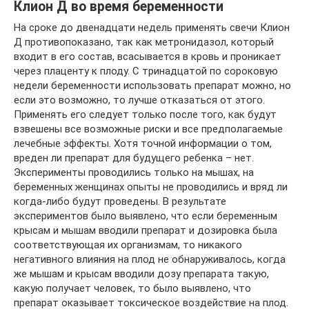
Клион Д во время беременности
На сроке до двенадцати недель применять свечи Клион
Д противопоказано, так как метронидазол, который
входит в его состав, всасывается в кровь и проникает
через плаценту к плоду. С тринадцатой по сороковую
недели беременности использовать препарат можно, но
если это возможно, то лучше отказаться от этого.
Применять его следует только после того, как будут
взвешены все возможные риски и все предполагаемые
лечебные эффекты. Хотя точной информации о том,
вреден ли препарат для будущего ребенка – нет.
Эксперименты проводились только на мышах, на
беременных женщинах опыты не проводились и вряд ли
когда-либо будут проведены. В результате
экспериментов было выявлено, что если беременным
крысам и мышам вводили препарат и дозировка была
соответствующая их организмам, то никакого
негативного влияния на плод не обнаруживалось, когда
же мышам и крысам вводили дозу препарата такую,
какую получает человек, то было выявлено, что
препарат оказывает токсическое воздействие на плод.