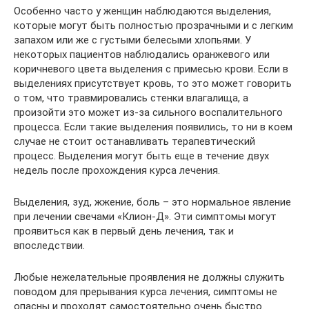
Особенно часто у женщин наблюдаются выделения,
которые могут быть полностью прозрачными и с легким
запахом или же с густыми белесыми хлопьями. У
некоторых пациентов наблюдались оранжевого или
коричневого цвета выделения с примесью крови. Если в
выделениях присутствует кровь, то это может говорить
о том, что травмировались стенки влагалища, а
произойти это может из-за сильного воспалительного
процесса. Если такие выделения появились, то ни в коем
случае не стоит останавливать терапевтический
процесс. Выделения могут быть еще в течение двух
недель после прохождения курса лечения.
Выделения, зуд, жжение, боль – это нормальное явление
при лечении свечами «Клион-Д». Эти симптомы могут
проявиться как в первый день лечения, так и
впоследствии.
Любые нежелательные проявления не должны служить
поводом для прерывания курса лечения, симптомы не
опасны и проходят самостоятельно очень быстро.