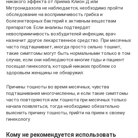
никакого эффекта от приема Клион Д или
Метронидазола не наблюдается, необходимо пройти
обследование на восприимчивость грибка и
болезнетворных бактерий к активным веществам
препаратов. Если анализы подтвердят
невосприимчивость возбудителей инфекции, врач
назначит другое лекарственное средство. При месячных
часто подташнивает, иногда просто сильно тошнит,
такие симптомы могут быть нормальными только в том
случае, если они наблюдаются многие годы и пациент
посещал гинеколога, который никаких проблем со
здоровьем женщины не обнаружил.
Причины тошноты во время месячных, чувства
подташнивания многочисленны, и если такие симптомы
часто повторяются или тошнота при месячных только
начала появляться, тогда необходимо обязательно
выяснить причину тошноты, прийти на прием к своему
гинекологу.
Кому не рекомендуется использовать