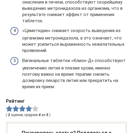
окисления в печени, способствуют скорейшему
выведению метронидазола из организма, что в
результате снижает эффект от применения
таблеток.
«Циметидин» снижает скорость выведения из
организма метронидазола, а это означает, что
может усилиться выраженность нежелательных
проявлений.
Вагинальные таблетки «Клион-Д» способствуют
увеличению лития в плазме крови, именно
поэтому важно на время терапии снизить
дозировку лекарств лития или прекратить на
время их прием.
Рейтинг
(
2
оценки, среднее
4
из
5
)
Понравилась статья? Поделиться с