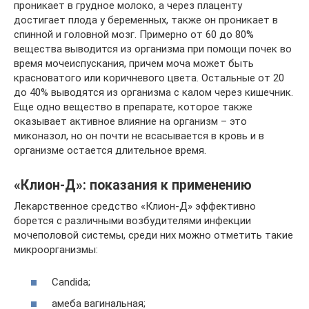
проникает в грудное молоко, а через плаценту
достигает плода у беременных, также он проникает в
спинной и головной мозг. Примерно от 60 до 80%
вещества выводится из организма при помощи почек во
время мочеиспускания, причем моча может быть
красноватого или коричневого цвета. Остальные от 20
до 40% выводятся из организма с калом через кишечник.
Еще одно вещество в препарате, которое также
оказывает активное влияние на организм – это
миконазол, но он почти не всасывается в кровь и в
организме остается длительное время.
«Клион-Д»: показания к применению
Лекарственное средство «Клион-Д» эффективно
борется с различными возбудителями инфекции
мочеполовой системы, среди них можно отметить такие
микроорганизмы:
Candida;
амеба вагинальная;