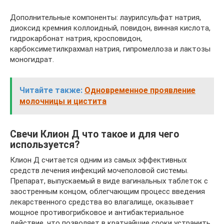
Дополнительные компоненты: лаурилсульфат натрия,
диоксид кремния коллоидный, повидон, винная кислота,
гидрокарбонат натрия, кросповидон,
карбоксиметилкрахмал натрия, гипромеллоза и лактозы
моногидрат.
Читайте также:
Одновременное проявление
молочницы и цистита
Свечи Клион Д что такое и для чего
используется?
Клион Д считается одним из самых эффективных
средств лечения инфекций мочеполовой системы.
Препарат, выпускаемый в виде вагинальных таблеток с
заостренным концом, облегчающим процесс введения
лекарственного средства во влагалище, оказывает
мощное противогрибковое и антибактериальное
действие, что позволяет в кратчайшие сроки устранить