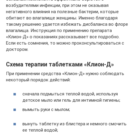
возбудителями инфекции, при этом не оказывая
негативного влияния на полезные бактерии, которые
обитают во влагалище женщины. Именно благодаря
такому решению удается избежать дисбаланса во флоре
влагалища. Инструкция по применению препарата
«Клион-Д» о показаниях рассказывает все подробно.
Если есть сомнения, то можно проконсультироваться с
доктором.
Схема терапии таблетками «Клион-Д»
При применении средства «Клион-Д» нужно соблюдать
некоторый порядок действий:
сначала подмыться теплой водой, используя
детское мыло или гель для интимной гигиены;
вымыть руки с мылом;
вынуть таблетку из блистера и немного смочить
ее теплой водой;