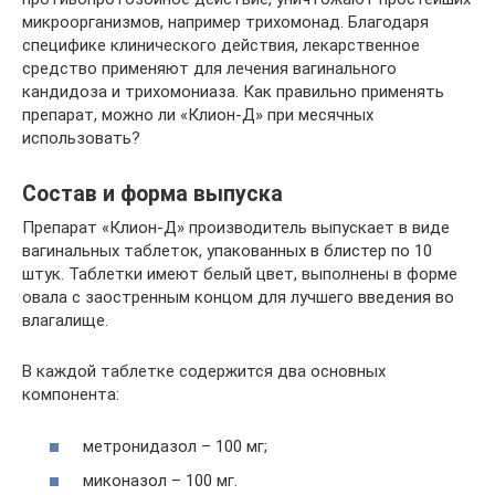
микроорганизмов, например трихомонад. Благодаря
специфике клинического действия, лекарственное
средство применяют для лечения вагинального
кандидоза и трихомониаза. Как правильно применять
препарат, можно ли «Клион-Д» при месячных
использовать?
Состав и форма выпуска
Препарат «Клион-Д» производитель выпускает в виде
вагинальных таблеток, упакованных в блистер по 10
штук. Таблетки имеют белый цвет, выполнены в форме
овала с заостренным концом для лучшего введения во
влагалище.
В каждой таблетке содержится два основных
компонента:
метронидазол – 100 мг;
миконазол – 100 мг.