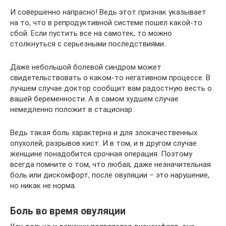
И совершенно напрасно! Ведь этот признак указывает
на то, что в репродуктивной системе пошел какой-то
сбой. Если пустить все на самотек, то можно
столкнуться с серьезными последствиями.
Даже небольшой болевой синдром может
свидетельствовать о каком-то негативном процессе. В
лучшем случае доктор сообщит вам радостную весть о
вашей беременности. А в самом худшем случае
немедленно положит в стационар.
Ведь такая боль характерна и для злокачественных
опухолей, разрывов кист. И в том, и в другом случае
женщине понадобится срочная операция. Поэтому
всегда помните о том, что любая, даже незначительная
боль или дискомфорт, после овуляции – это нарушение,
но никак не норма.
Боль во время овуляции