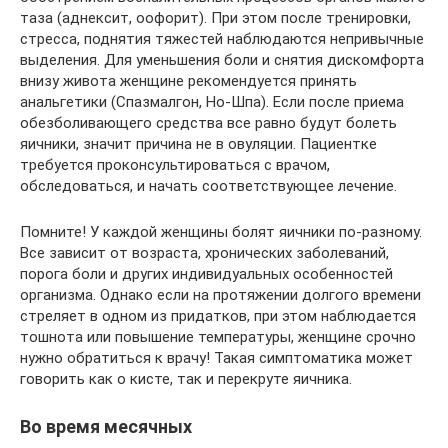
таза (аднексит, оофорит). При этом после тренировки,
стресса, поднятия тяжестей наблюдаются непривычные
выделения. Для уменьшения боли и снятия дискомфорта
внизу живота женщине рекомендуется принять
анальгетики (Спазмалгон, Но-Шпа). Если после приема
обезболивающего средства все равно будут болеть
яичники, значит причина не в овуляции. Пациентке
требуется проконсультироваться с врачом,
обследоваться, и начать соответствующее лечение.
Помните! У каждой женщины болят яичники по-разному.
Все зависит от возраста, хронических заболеваний,
порога боли и других индивидуальных особенностей
организма. Однако если на протяжении долгого времени
стреляет в одном из придатков, при этом наблюдается
тошнота или повышение температуры, женщине срочно
нужно обратиться к врачу! Такая симптоматика может
говорить как о кисте, так и перекруте яичника.
Во время месячных