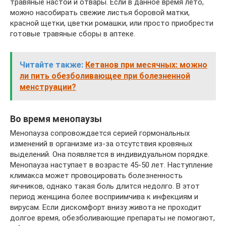
травяные настои и отвары. Если в данное время лето,
можно насобирать свежие листья боровой матки,
красной щетки, цветки ромашки, или просто приобрести
готовые травяные сборы в аптеке.
Читайте также:
Кетанов при месячных: можно
ли пить обезболивающее при болезненной
менструации?
Во время менопаузы
Менопауза сопровождается серией гормональных
изменений в организме из-за отсутствия кровяных
выделений. Она появляется в индивидуальном порядке.
Менопауза наступает в возрасте 45-50 лет. Наступление
климакса может провоцировать болезненность
яичников, однако такая боль длится недолго. В этот
период женщина более восприимчива к инфекциям и
вирусам. Если дискомфорт внизу живота не проходит
долгое время, обезболивающие препараты не помогают,